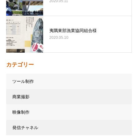
2020.05.11
夷隅東部漁業協同組合様
2020.05.10
カテゴリー
ツール制作
商業撮影
映像制作
発信チャネル