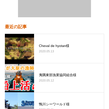
最近の記事
Cheval de hyotan様
2020.05.13
夷隅東部漁業協同組合様
2020.05.12
鴨川シーワールド様