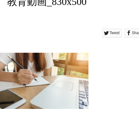
教育動画_830x500
Tweet
Sha