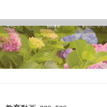
サービス
制作事例
私たちについて
/public_html/wp-content/themes/noel_tcd072/single.php
on line
29