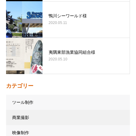
鴨川シーワールド様
2020.05.11
夷隅東部漁業協同組合様
2020.05.10
カテゴリー
ツール制作
商業撮影
映像制作