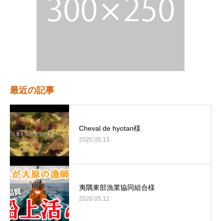
最近の記事
Cheval de hyotan様
2020.05.13
夷隅東部漁業協同組合様
2020.05.12