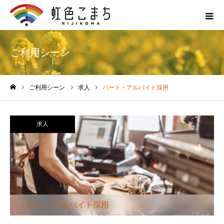
ご利用シーン
ご利用シーン
求人
パート・アルバイト採用
ホーム
求人
パート・アルバイト採用