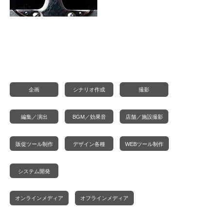
企画
シナリオ作成
撮影
編集／演出
BGM／効果音
店舗／施設撮影
販促ツール制作
デザイン各種
WEBツール制作
システム開発
オンラインメディア
オフラインメディア