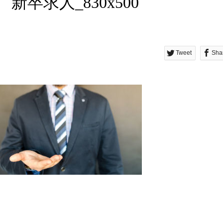
新卒求人_830x500
Tweet
Sha