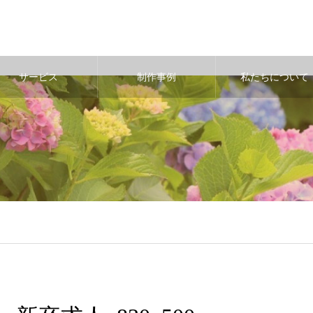
サービス
制作事例
私たちについて
/public_html/wp-content/themes/noel_tcd072/single.php
on line
29