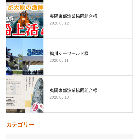
夷隅東部漁業協同組合様
2020.05.12
鴨川シーワールド様
2020.05.11
夷隅東部漁業協同組合様
2020.05.10
カテゴリー